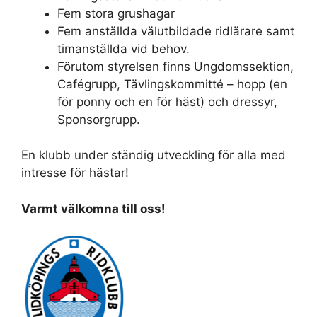
Fem stora grushagar
Fem anställda välutbildade ridlärare samt
timanställda vid behov.
Förutom styrelsen finns Ungdomssektion,
Cafégrupp, Tävlingskommitté – hopp (en
för ponny och en för häst) och dressyr,
Sponsorgrupp.
En klubb under ständig utveckling för alla med
intresse för hästar!
Varmt välkomna till oss!