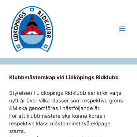
Hoppa
till
innehåll
ME
Klubbmästerskap vid Lidköpings Ridklubb
Styrelsen i Lidköpings Ridklubb ser inför varje
nytt år över vilka klasser som respektive grens
KM ska genomföras i nästföljande år.
För att klubbmästare ska kunna koras i
respektive klass måste minst två ekipage
starta.