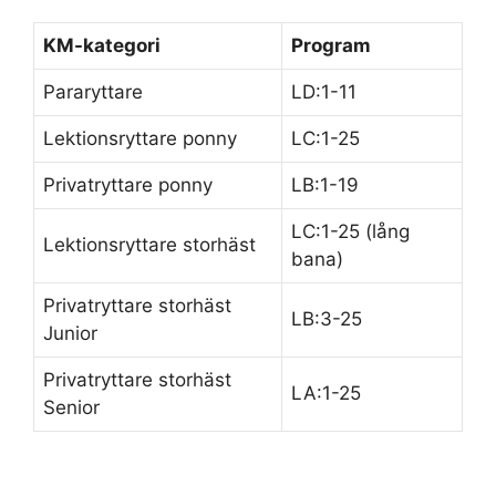
KM-kategori
Program
Pararyttare
LD:1-11
Lektionsryttare ponny
LC:1-25
Privatryttare ponny
LB:1-19
LC:1-25 (lång
Lektionsryttare storhäst
bana)
Privatryttare storhäst
LB:3-25
Junior
Privatryttare storhäst
LA:1-25
Senior