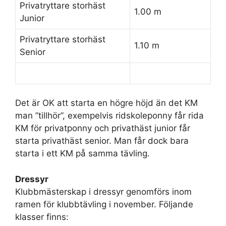
Privatryttare storhäst
1.00 m
Junior
Privatryttare storhäst
1.10 m
Senior
Det är OK att starta en högre höjd än det KM
man ”tillhör”, exempelvis ridskoleponny får rida
KM för privatponny och privathäst junior får
starta privathäst senior. Man får dock bara
starta i ett KM på samma tävling.
Dressyr
Klubbmästerskap i dressyr genomförs inom
ramen för klubbtävling i november. Följande
klasser finns: