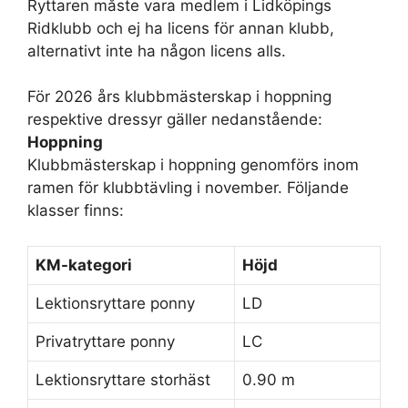
Ryttaren måste vara medlem i Lidköpings
Ridklubb och ej ha licens för annan klubb,
alternativt inte ha någon licens alls.
För 2026 års klubbmästerskap i hoppning
respektive dressyr gäller nedanstående:
Hoppning
Klubbmästerskap i hoppning genomförs inom
ramen för klubbtävling i november. Följande
klasser finns:
KM-kategori
Höjd
Lektionsryttare ponny
LD
Privatryttare ponny
LC
Lektionsryttare storhäst
0.90 m