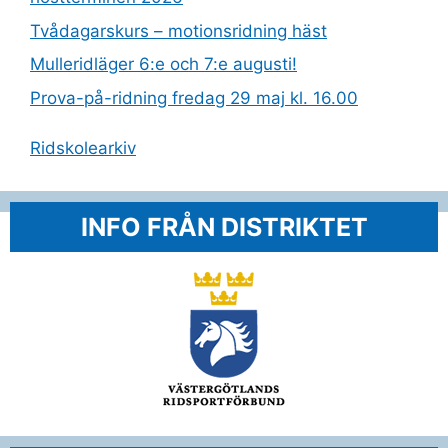
Tvådagarskurs – motionsridning häst
Mulleridläger 6:e och 7:e augusti!
Prova-på-ridning fredag 29 maj kl. 16.00
Ridskolearkiv
INFO FRÅN DISTRIKTET