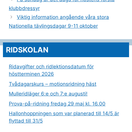
klubbdressyr
Viktig information angående våra stora
Nationella tävlingsdagar 9-11 oktober
RIDSKOLAN
Ridavgifter och ridlektionsdatum för
höstterminen 2026
Tvådagarskurs – motionsridning häst
Mulleridläger 6:e och 7:e augusti!
Prova-på-ridning fredag 29 maj kl. 16.00
Hallonhoppningen som var planerad till 14/5 är
flyttad till 31/5