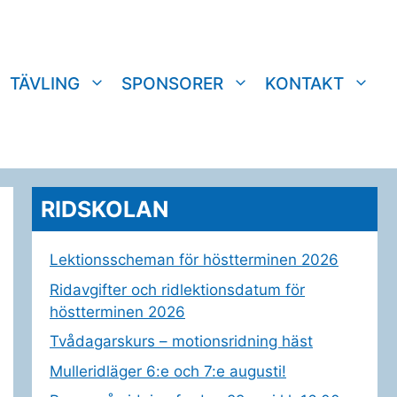
TÄVLING
SPONSORER
KONTAKT
RIDSKOLAN
Lektionsscheman för höstterminen 2026
Ridavgifter och ridlektionsdatum för
höstterminen 2026
Tvådagarskurs – motionsridning häst
Mulleridläger 6:e och 7:e augusti!