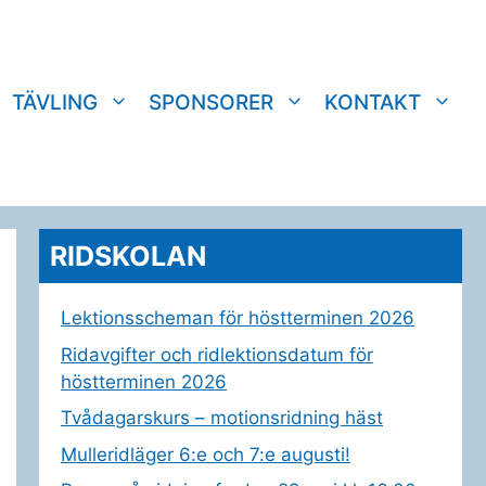
TÄVLING
SPONSORER
KONTAKT
RIDSKOLAN
Lektionsscheman för höstterminen 2026
Ridavgifter och ridlektionsdatum för
höstterminen 2026
Tvådagarskurs – motionsridning häst
Mulleridläger 6:e och 7:e augusti!