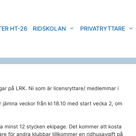
TER HT-26
RIDSKOLAN
PRIVATRYTTARE
ar på LRK. Ni som är licensryttare/ medlemmar i
 jämna veckor från kl:18.10 med start vecka 2, om
ra minst 12 stycken ekipage. Det kommer att kosta
re för andra klubbar tillkommer en ridhusavgift på