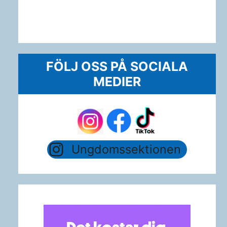
FÖLJ OSS PÅ SOCIALA
MEDIER
Ungdomssektionen