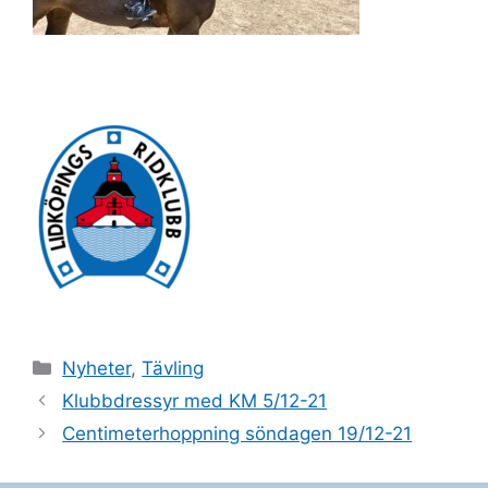
Kategorier
Nyheter
,
Tävling
Klubbdressyr med KM 5/12-21
Centimeterhoppning söndagen 19/12-21