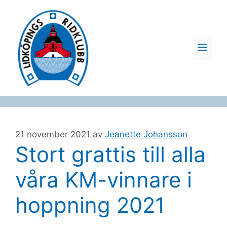
Hoppa
till
innehåll
ME
21 november 2021
av
Jeanette Johansson
Stort grattis till alla
våra KM-vinnare i
hoppning 2021