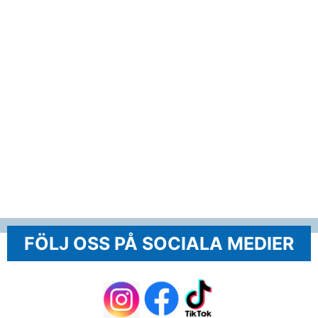
FÖLJ OSS PÅ SOCIALA MEDIER