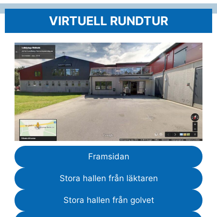
VIRTUELL RUNDTUR
Framsidan
Stora hallen från läktaren
Stora hallen från golvet