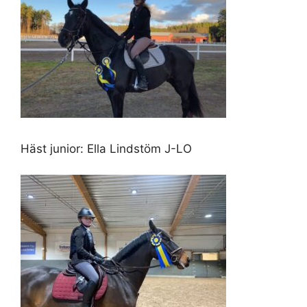
Häst junior: Ella Lindstöm J-LO