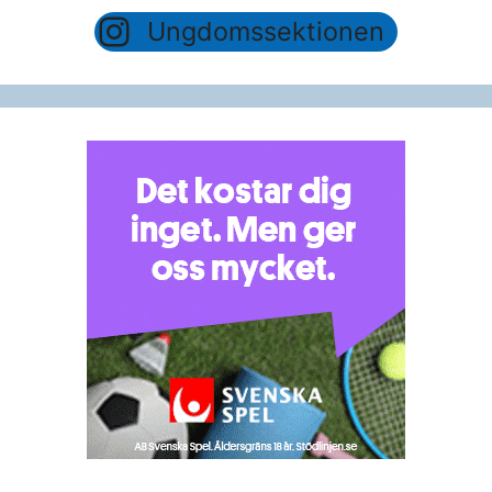
Ungdomssektionen