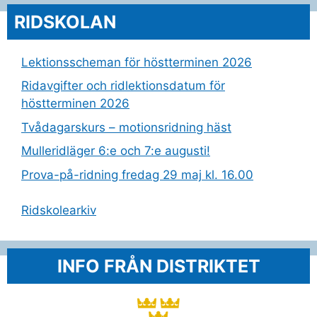
RIDSKOLAN
Lektionsscheman för höstterminen 2026
Ridavgifter och ridlektionsdatum för
höstterminen 2026
Tvådagarskurs – motionsridning häst
Mulleridläger 6:e och 7:e augusti!
Prova-på-ridning fredag 29 maj kl. 16.00
Ridskolearkiv
INFO FRÅN DISTRIKTET