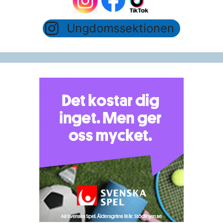
Ungdomssektionen