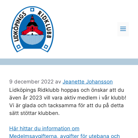
Hoppa
till
innehåll
ME
9 december 2022
av
Jeanette Johansson
Lidköpings Ridklubb hoppas och önskar att du
även år 2023 vill vara aktiv medlem i vår klubb!
Vi är glada och tacksamma för att du på detta
sätt stöttar klubben.
Här hittar du information om
Medelmsavgifterna, avgifter för utebana och