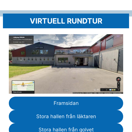
VIRTUELL RUNDTUR
Framsidan
Stora hallen från läktaren
Stora hallen från golvet