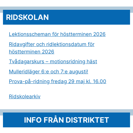
RIDSKOLAN
Lektionsscheman för höstterminen 2026
Ridavgifter och ridlektionsdatum för
höstterminen 2026
Tvådagarskurs – motionsridning häst
Mulleridläger 6:e och 7:e augusti!
Prova-på-ridning fredag 29 maj kl. 16.00
Ridskolearkiv
INFO FRÅN DISTRIKTET