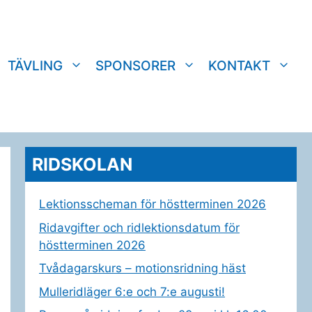
TÄVLING
SPONSORER
KONTAKT
RIDSKOLAN
Lektionsscheman för höstterminen 2026
Ridavgifter och ridlektionsdatum för
höstterminen 2026
Tvådagarskurs – motionsridning häst
Mulleridläger 6:e och 7:e augusti!