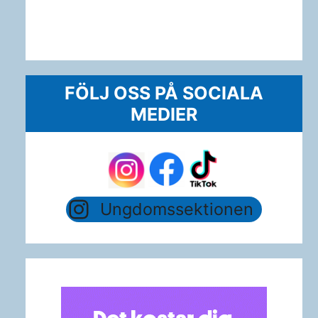
FÖLJ OSS PÅ SOCIALA
MEDIER
Ungdomssektionen