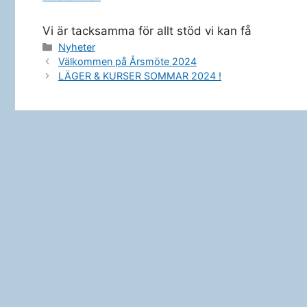
Vi är tacksamma för allt stöd vi kan få
Kategorier
Nyheter
Välkommen på Årsmöte 2024
LÄGER & KURSER SOMMAR 2024 !