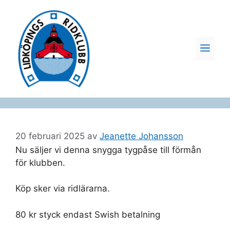
Hoppa
till
innehåll
ME
20 februari 2025
av
Jeanette Johansson
Nu säljer vi denna snygga tygpåse till förmån
för klubben.
Köp sker via ridlärarna.
80 kr styck endast Swish betalning