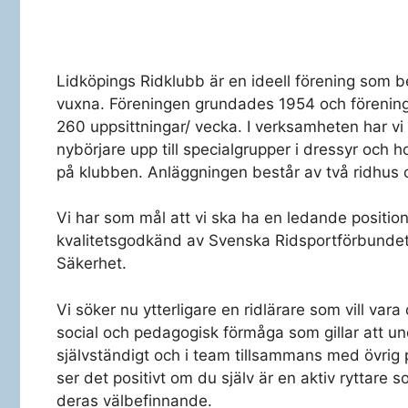
Lidköpings Ridklubb är en ideell förening som b
vuxna. Föreningen grundades 1954 och förenin
260 uppsittningar/ vecka. I verksamheten har vi
nybörjare upp till specialgrupper i dressyr och 
på klubben. Anläggningen består av två ridhus 
Vi har som mål att vi ska ha en ledande positi
kvalitetsgodkänd av Svenska Ridsportförbundet
Säkerhet.
Vi söker nu ytterligare en ridlärare som vill var
social och pedagogisk förmåga som gillar att u
självständigt och i team tillsammans med övrig
ser det positivt om du själv är en aktiv ryttare
deras välbefinnande.