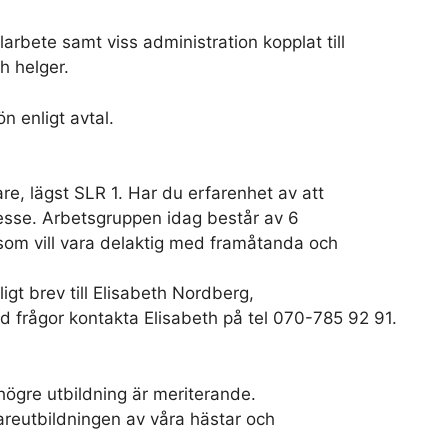
llarbete samt viss administration kopplat till
h helger.
n enligt avtal.
are, lägst SLR 1. Har du erfarenhet av att
tresse. Arbetsgruppen idag består av 6
som vill vara delaktig med framåtanda och
gt brev till Elisabeth Nordberg,
d frågor kontakta Elisabeth på tel 070-785 92 91.
högre utbildning är meriterande.
dareutbildningen av våra hästar och