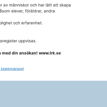
r av människor och har lätt att skapa
åsom elever, föräldrar, andra
plighet och erfarenhet.
gsregister uppvisas.
 med din ansökan! www.lrk.se
ra klubbmästare!