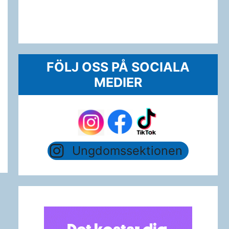
FÖLJ OSS PÅ SOCIALA
MEDIER
Ungdomssektionen