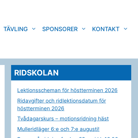
TÄVLING
SPONSORER
KONTAKT
RIDSKOLAN
Lektionsscheman för höstterminen 2026
Ridavgifter och ridlektionsdatum för
höstterminen 2026
Tvådagarskurs – motionsridning häst
Mulleridläger 6:e och 7:e augusti!