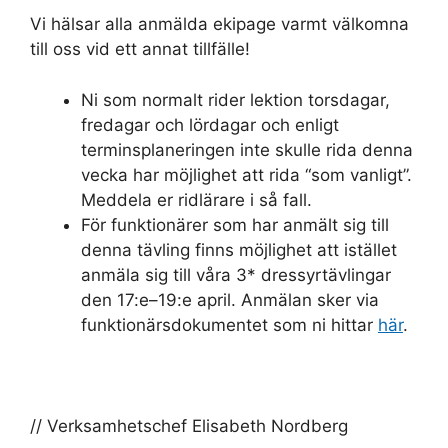
Vi hälsar alla anmälda ekipage varmt välkomna
till oss vid ett annat tillfälle!
Ni som normalt rider lektion torsdagar,
fredagar och lördagar och enligt
terminsplaneringen inte skulle rida denna
vecka har möjlighet att rida “som vanligt”.
Meddela er ridlärare i så fall.
För funktionärer som har anmält sig till
denna tävling finns möjlighet att istället
anmäla sig till våra 3* dressyrtävlingar
den 17:e–19:e april. Anmälan sker via
funktionärsdokumentet som ni hittar
här
.
// Verksamhetschef Elisabeth Nordberg