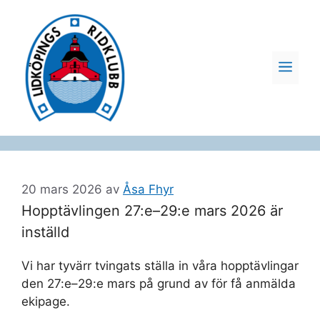
Hoppa
till
innehåll
ME
20 mars 2026
av
Åsa Fhyr
Hopptävlingen 27:e–29:e mars 2026 är
inställd
Vi har tyvärr tvingats ställa in våra hopptävlingar
den 27:e–29:e mars på grund av för få anmälda
ekipage.