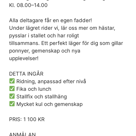
Kl. 08.00–14.00
Alla deltagare får en egen fadder!
Under lägret rider vi, lär oss mer om hästar,
pysslar i stallet och har roligt
tillsammans. Ett perfekt läger för dig som gillar
ponnyer, gemenskap och nya
upplevelser!
DETTA INGÅR
Ridning, anpassad efter nivå
Fika och lunch
Stallfix och stallhäng
Mycket kul och gemenskap
PRIS: 1 100 KR
ANMÄLAN