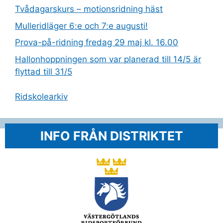
Tvådagarskurs – motionsridning häst
Mulleridläger 6:e och 7:e augusti!
Prova-på-ridning fredag 29 maj kl. 16.00
Hallonhoppningen som var planerad till 14/5 är
flyttad till 31/5
Ridskolearkiv
INFO FRÅN DISTRIKTET