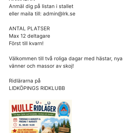
Anmäl dig på listan i stallet
eller maila till: admin@lrk.se
ANTAL PLATSER
Max 12 deltagare
Först till kvarn!
Välkommen till två roliga dagar med hästar, nya
vänner och massor av skoj!
Ridlärarna på
LIDKÖPINGS RIDKLUBB