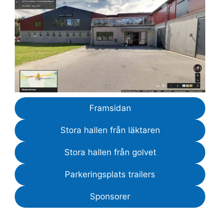
Framsidan
Stora hallen från läktaren
Stora hallen från golvet
Parkeringsplats trailers
Sponsorer