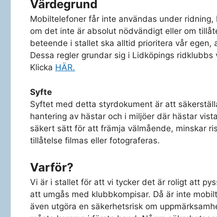
Värdegrund
Mobiltelefoner får inte användas under ridning, 
om det inte är absolut nödvändigt eller om tillåt
beteende i stallet ska alltid prioritera vår ege
Dessa regler grundar sig i Lidköpings ridklubbs 
Klicka
HÄR.
Syfte
Syftet med detta styrdokument är att säkerställ
hantering av hästar och i miljöer där hästar vist
säkert sätt för att främja välmående, minskar ri
tillåtelse filmas eller fotograferas.
Varför?
Vi är i stallet för att vi tycker det är roligt at
att umgås med klubbkompisar. Då är inte mobilt
även utgöra en säkerhetsrisk om uppmärksamheten