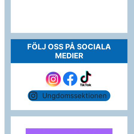
FÖLJ OSS PÅ SOCIALA
MEDIER
Ungdomssektionen