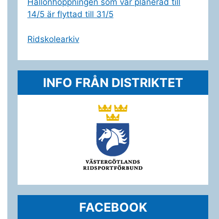
Hallonhoppningen som var planerad till
14/5 är flyttad till 31/5
Ridskolearkiv
INFO FRÅN DISTRIKTET
FACEBOOK