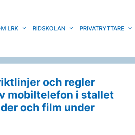
OM LRK
RIDSKOLAN
PRIVATRYTTARE
ktlinjer och regler
 mobiltelefon i stallet
lder och film under