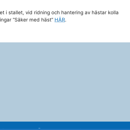
i stallet, vid ridning och hantering av hästar kolla
ingar ”Säker med häst”
HÄR
.