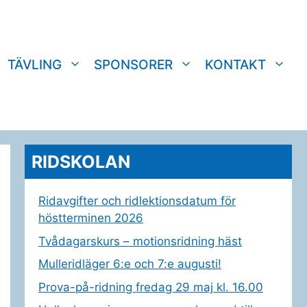
TÄVLING
SPONSORER
KONTAKT
RIDSKOLAN
Ridavgifter och ridlektionsdatum för
höstterminen 2026
Tvådagarskurs – motionsridning häst
Mulleridläger 6:e och 7:e augusti!
Prova-på-ridning fredag 29 maj kl. 16.00