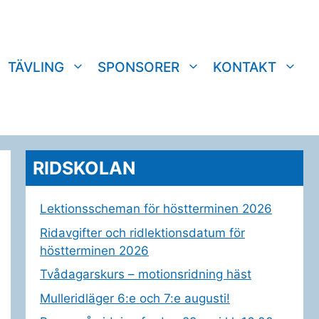
TÄVLING
SPONSORER
KONTAKT
RIDSKOLAN
Lektionsscheman för höstterminen 2026
Ridavgifter och ridlektionsdatum för
höstterminen 2026
Tvådagarskurs – motionsridning häst
Mulleridläger 6:e och 7:e augusti!