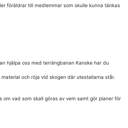
er föräldrar till medlemmar som skulle kunna tänkas
kan hjälpa oss med terrängbanan Kanske har du
material och röja vid skogen där utestallarna står.
oss om vad som skall göras av vem samt gör planer för