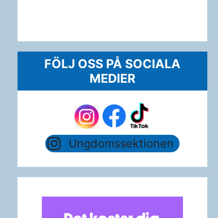
FÖLJ OSS PÅ SOCIALA
MEDIER
Ungdomssektionen