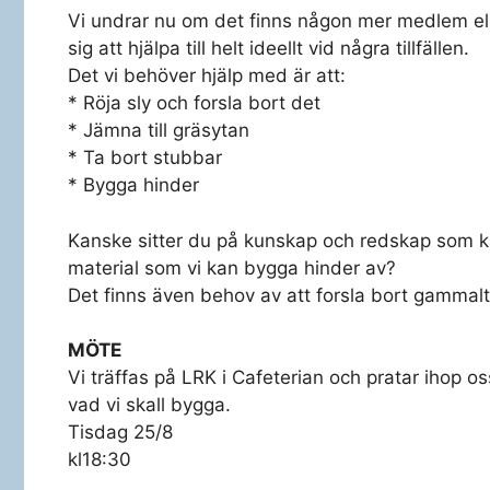
Vi undrar nu om det finns någon mer medlem ell
sig att hjälpa till helt ideellt vid några tillfällen.
Det vi behöver hjälp med är att:
* Röja sly och forsla bort det
* Jämna till gräsytan
* Ta bort stubbar
* Bygga hinder
Kanske sitter du på kunskap och redskap som 
material som vi kan bygga hinder av?
Det finns även behov av att forsla bort gammalt 
MÖTE
Vi träffas på LRK i Cafeterian och pratar ihop 
vad vi skall bygga.
Tisdag 25/8
kl18:30