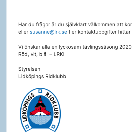
Har du frågor är du självklart välkommen att k
eller
susanne@lrk.se
fler kontaktuppgifter hitta
Vi önskar alla en lyckosam tävlingssäsong 2020
Röd, vit, blå – LRK!
Styrelsen
Lidköpings Ridklubb