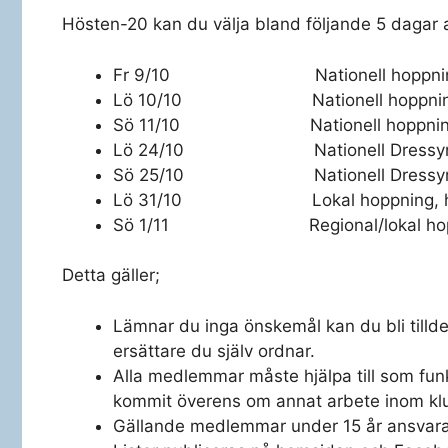
Hösten-20 kan du välja bland följande 5 dagar a
Fr 9/10 Nationell hoppning,
Lö 10/10 Nationell hoppning,
Sö 11/10 Nationell hoppning,
Lö 24/10 Nationell Dressyr, 
Sö 25/10 Nationell Dressyr, 
Lö 31/10 Lokal hoppning, h
Sö 1/11 Regional/lokal hoppn
Detta gäller;
Lämnar du inga önskemål kan du bli tilld
ersättare du själv ordnar.
Alla medlemmar måste hjälpa till som fun
kommit överens om annat arbete inom kl
Gällande medlemmar under 15 år ansvarar