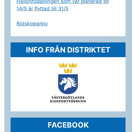
Hallonhoppningen som var planerad till
14/5 är flyttad till 31/5
Ridskolearkiv
INFO FRÅN DISTRIKTET
FACEBOOK