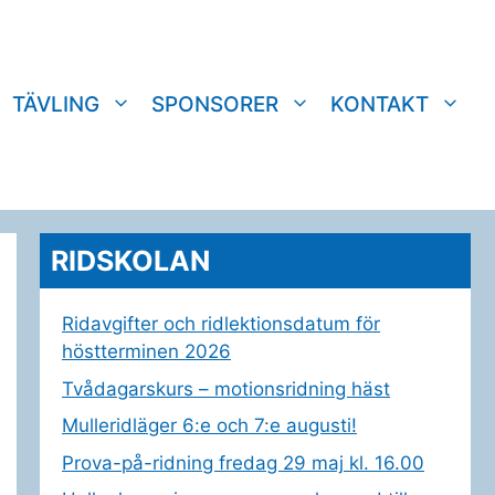
TÄVLING
SPONSORER
KONTAKT
RIDSKOLAN
Ridavgifter och ridlektionsdatum för
höstterminen 2026
Tvådagarskurs – motionsridning häst
Mulleridläger 6:e och 7:e augusti!
Prova-på-ridning fredag 29 maj kl. 16.00