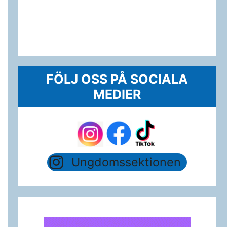
FÖLJ OSS PÅ SOCIALA
MEDIER
Ungdomssektionen