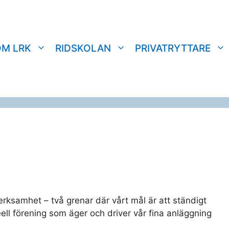
OM LRK
RIDSKOLAN
PRIVATRYTTARE
rksamhet – två grenar där vårt mål är att ständigt
eell förening som äger och driver vår fina anläggning