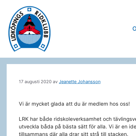
Hoppa
till
innehåll
17 augusti 2020
av
Jeanette Johansson
Vi är mycket glada att du är medlem hos oss!
LRK har både ridskoleverksamhet och tävlingsve
utveckla båda på bästa sätt för alla. Vi är en id
tillsammans där alla drar sitt strå till stacken.