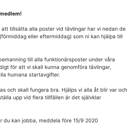
g/medlem!
t tillsätta alla poster vid tävlingar har vi nedan de
(förmiddag eller eftermiddag) som ni kan hjälpa till
 bemanning till alla funktionärsposter under våra
digt för att vi skall kunna genomföra tävlingar,
lla humana startavgifter.
s och skall fungera bra. Hjälps vi alla åt blir var och
lla upp vid flera tillfällen är det självklar
r du kan jobba, meddela före 15/9 2020