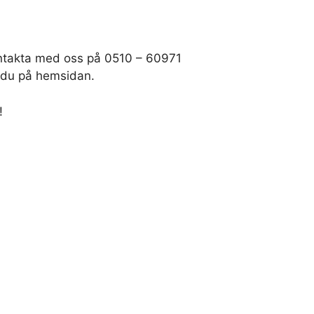
ontakta med oss på 0510 – 60971
r du på hemsidan.
!