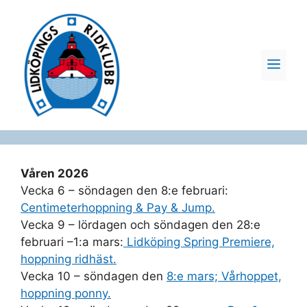
Hoppa
till
innehåll
ME
Våren 2026
Vecka 6 – söndagen den 8:e februari:
Centimeterhoppning & Pay & Jump.
Vecka 9 – lördagen och söndagen den 28:e
februari –1:a mars:
Lidköping Spring Premiere,
hoppning ridhäst.
Vecka 10 – söndagen den
8:e mars; Vårhoppet,
hoppning ponny.