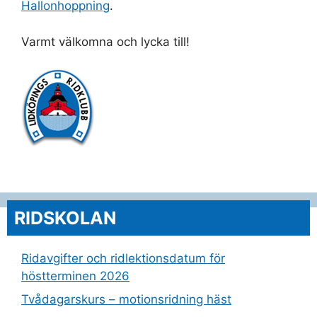
Hallonhoppning
.
Varmt välkomna och lycka till!
RIDSKOLAN
Ridavgifter och ridlektionsdatum för
höstterminen 2026
Tvådagarskurs – motionsridning häst