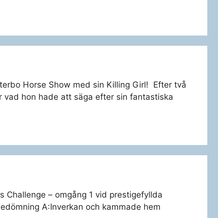
erbo Horse Show med sin Killing Girl! Efter två
 vad hon hade att säga efter sin fantastiska
ns Challenge – omgång 1 vid prestigefyllda
ed bedömning A:Inverkan och kammade hem