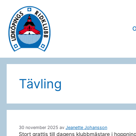
Hoppa
till
innehåll
Tävling
30 november 2025
av
Jeanette Johansson
Stort grattis till dagens klubbmästare i hoppnin