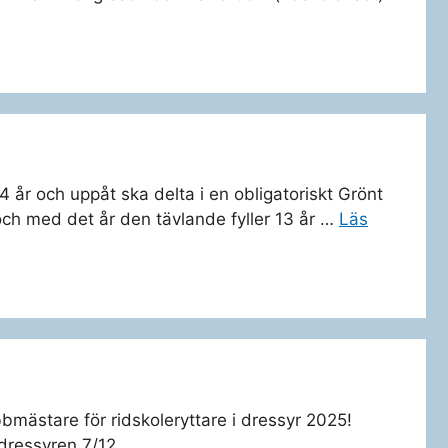
14 år och uppåt ska delta i en obligatoriskt Grönt
 och med det år den tävlande fyller 13 år …
Läs
ubbmästare för ridskoleryttare i dressyr 2025!
dressyren 7/12.