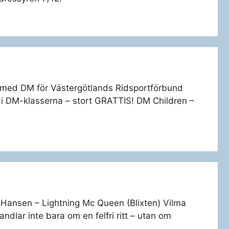
t med DM för Västergötlands Ridsportförbund
 i DM-klasserna – stort GRATTIS! DM Children –
rah Hansen – Lightning Mc Queen (Blixten) Vilma
lar inte bara om en felfri ritt – utan om