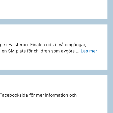
ge i Falsterbo. Finalen rids i två omgångar,
ill en SM plats för children som avgörs …
Läs mer
s Facebooksida för mer information och