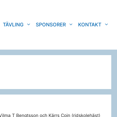
TÄVLING
SPONSORER
KONTAKT
 Vilma T Bengtsson och Kärrs Coin (ridskolehäst)