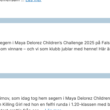
egern i Maya Delorez Children’s Challenge 2025 på Falst
 som vinnare – och vi som klubb jublar med henne! Här är
Smirnov, som idag tog hem segern i Maya Delorez Childre
Killing Girl red hon en felfri runda i 1.20-klassen m