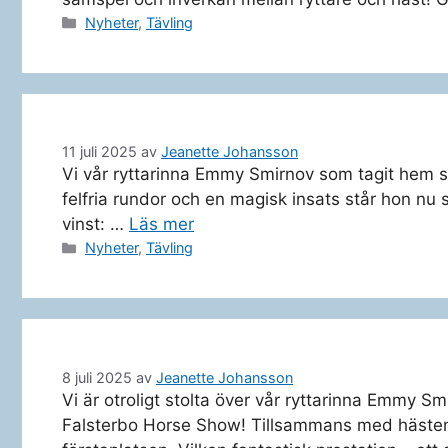
Kategorier
Nyheter
,
Tävling
11 juli 2025
av
Jeanette Johansson
Vi vår ryttarinna Emmy Smirnov som tagit hem s
felfria rundor och en magisk insats står hon nu
vinst: …
Läs mer
Kategorier
Nyheter
,
Tävling
8 juli 2025
av
Jeanette Johansson
Vi är otroligt stolta över vår ryttarinna Emmy 
Falsterbo Horse Show! Tillsammans med hästen 